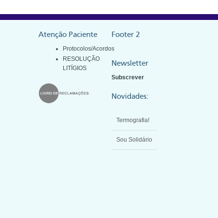
Atenção Paciente
Footer 2
Protocolos/Acordos
RESOLUÇÃO
Newsletter
LITÍGIOS
Subscrever
Novidades:
Termografia!
Sou Solidário