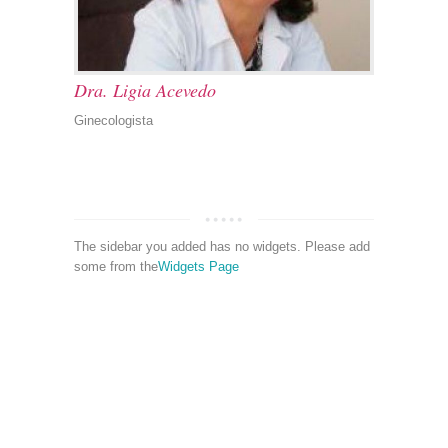
Dra. Ligia Acevedo
Ginecologista
The sidebar you added has no widgets. Please add
some from the
Widgets Page