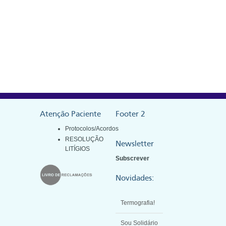
Atenção Paciente
Footer 2
Protocolos/Acordos
RESOLUÇÃO
Newsletter
LITÍGIOS
Subscrever
Novidades:
Termografia!
Sou Solidário